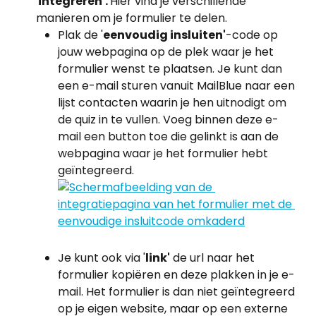
'
integreren'. 
Hier vind je verschillende 
manieren om je formulier te delen.
Plak de '
eenvoudig insluiten'
-code op 
jouw webpagina op de plek waar je het 
formulier wenst te plaatsen. Je kunt dan 
een e-mail sturen vanuit MailBlue naar een 
lijst contacten waarin je hen uitnodigt om 
de quiz in te vullen. Voeg binnen deze e-
mail een button toe die gelinkt is aan de 
webpagina waar je het formulier hebt 
geïntegreerd. 
​Je kunt ook via '
link'
 de url naar het 
formulier kopiëren en deze plakken in je e-
mail. Het formulier is dan niet geïntegreerd 
op je eigen website, maar op een externe 