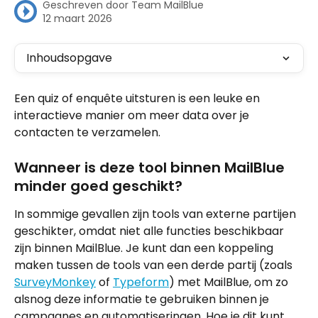
Geschreven door
Team MailBlue
12 maart 2026
Inhoudsopgave
Een quiz of enquête uitsturen is een leuke en 
interactieve manier om meer data over je 
contacten te verzamelen.
Wanneer is deze tool binnen MailBlue 
minder goed geschikt?
In sommige gevallen zijn tools van externe partijen 
geschikter, omdat niet alle functies beschikbaar 
zijn binnen MailBlue. Je kunt dan een koppeling 
maken tussen de tools van een derde partij (zoals 
SurveyMonkey
 of 
Typeform
) met MailBlue, om zo 
alsnog deze informatie te gebruiken binnen je 
campagnes en automatiseringen. Hoe je dit kunt 