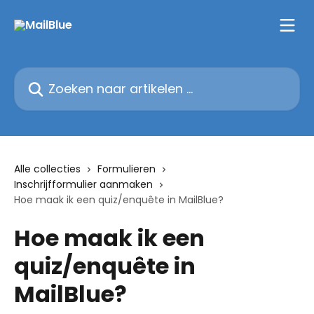
Naar de hoofdinhoud
Zoeken naar artikelen ...
Alle collecties
Formulieren
Inschrijfformulier aanmaken
Hoe maak ik een quiz/enquête in MailBlue?
Hoe maak ik een
quiz/enquête in
MailBlue?