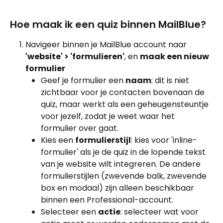
Hoe maak ik een quiz binnen MailBlue?
Navigeer binnen je MailBlue account naar 
'website' > 'formulieren'
, en 
maak een nieuw 
formulier
Geef je formulier een 
naam
: dit is niet 
zichtbaar voor je contacten bovenaan de 
quiz, maar werkt als een geheugensteuntje 
voor jezelf, zodat je weet waar het 
formulier over gaat.
Kies een 
formulierstijl
: kies voor 'inline-
formulier' als je de quiz in de lopende tekst 
van je website wilt integreren. De andere 
formulierstijlen (zwevende balk, zwevende 
box en modaal) zijn alleen beschikbaar 
binnen een Professional-account.
Selecteer een 
actie
: selecteer wat voor 