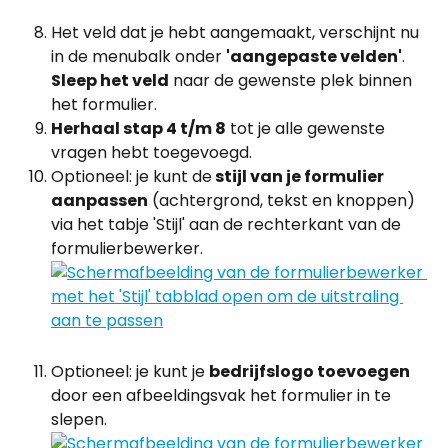
Het veld dat je hebt aangemaakt, verschijnt nu 
in de menubalk onder 
'aangepaste velden'
. 
Sleep het veld
 naar de gewenste plek binnen 
het formulier.
Herhaal stap 4 t/m 8
 tot je alle gewenste 
vragen hebt toegevoegd.
Optioneel: je kunt de
 stijl van je formulier 
aanpassen
 (achtergrond, tekst en knoppen) 
via het tabje 'Stijl' aan de rechterkant van de 
formulierbewerker.
Optioneel: je kunt je 
bedrijfslogo toevoegen
door een afbeeldingsvak het formulier in te 
slepen.