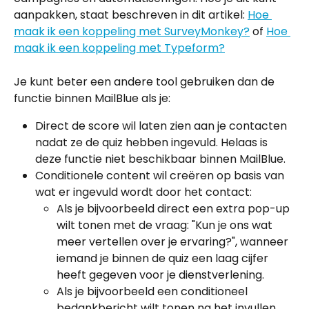
aanpakken, staat beschreven in dit artikel: 
Hoe 
maak ik een koppeling met SurveyMonkey?
 of 
Hoe 
maak ik een koppeling met Typeform?
Je kunt beter een andere tool gebruiken dan de 
functie binnen MailBlue als je:
Direct de score wil laten zien aan je contacten 
nadat ze de quiz hebben ingevuld. Helaas is 
deze functie niet beschikbaar binnen MailBlue.
Conditionele content wil creëren op basis van 
wat er ingevuld wordt door het contact:
Als je bijvoorbeeld direct een extra pop-up 
wilt tonen met de vraag: "Kun je ons wat 
meer vertellen over je ervaring?", wanneer 
iemand je binnen de quiz een laag cijfer 
heeft gegeven voor je dienstverlening.
Als je bijvoorbeeld een conditioneel 
bedankbericht wilt tonen na het invullen 