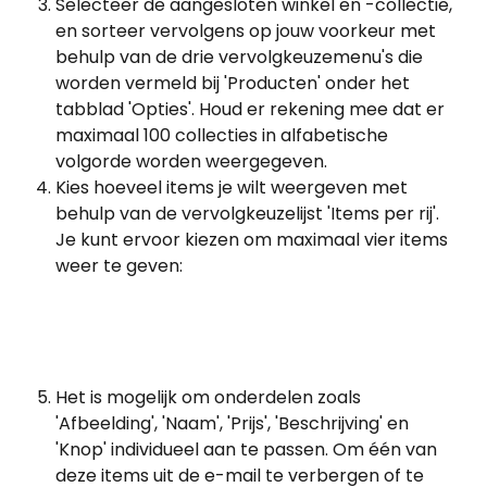
Selecteer de aangesloten winkel en -collectie, 
en sorteer vervolgens op jouw voorkeur met 
behulp van de drie vervolgkeuzemenu's die 
worden vermeld bij 'Producten' onder het 
tabblad 'Opties'. Houd er rekening mee dat er 
maximaal 100 collecties in alfabetische 
volgorde worden weergegeven.
Kies hoeveel items je wilt weergeven met 
behulp van de vervolgkeuzelijst 'Items per rij'. 
Je kunt ervoor kiezen om maximaal vier items 
weer te geven: 
Het is mogelijk om onderdelen zoals 
'Afbeelding', 'Naam', 'Prijs', 'Beschrijving' en 
'Knop' individueel aan te passen. Om één van 
deze items uit de e-mail te verbergen of te 