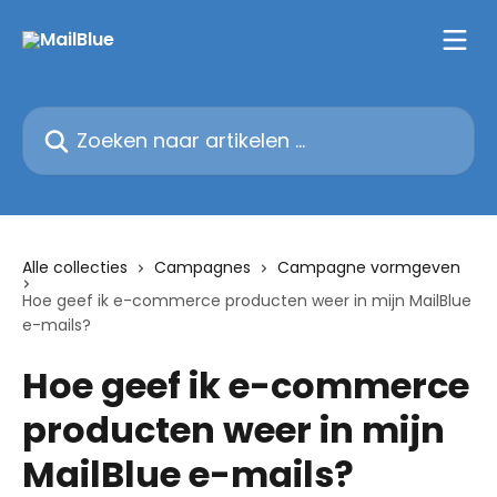
Naar de hoofdinhoud
Zoeken naar artikelen ...
Alle collecties
Campagnes
Campagne vormgeven
Hoe geef ik e-commerce producten weer in mijn MailBlue
e-mails?
Hoe geef ik e-commerce
producten weer in mijn
MailBlue e-mails?