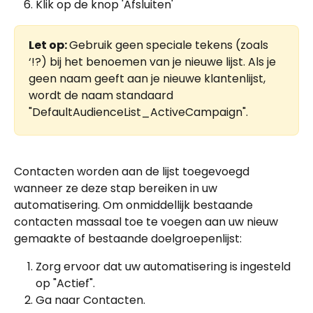
Klik op de knop 'Afsluiten'
Let op: 
Gebruik geen speciale tekens (zoals 
‘!?) bij het benoemen van je nieuwe lijst. Als je 
geen naam geeft aan je nieuwe klantenlijst, 
wordt de naam standaard 
"DefaultAudienceList_ActiveCampaign".
Contacten worden aan de lijst toegevoegd 
wanneer ze deze stap bereiken in uw 
automatisering. Om onmiddellijk bestaande 
contacten massaal toe te voegen aan uw nieuw 
gemaakte of bestaande doelgroepenlijst:
Zorg ervoor dat uw automatisering is ingesteld 
op "Actief".
Ga naar Contacten.