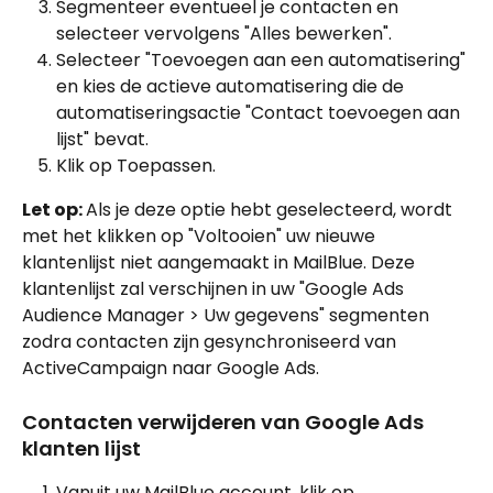
Segmenteer eventueel je contacten en 
selecteer vervolgens "Alles bewerken".
Selecteer "Toevoegen aan een automatisering" 
en kies de actieve automatisering die de 
automatiseringsactie "Contact toevoegen aan 
lijst" bevat.
Klik op Toepassen.
Let op: 
Als je deze optie hebt geselecteerd, wordt 
met het klikken op "Voltooien" uw nieuwe 
klantenlijst niet aangemaakt in MailBlue. Deze 
klantenlijst zal verschijnen in uw "Google Ads 
Audience Manager > Uw gegevens" segmenten 
zodra contacten zijn gesynchroniseerd van 
ActiveCampaign naar Google Ads.
Contacten verwijderen van Google Ads 
klanten lijst
Vanuit uw MailBlue account, klik op 