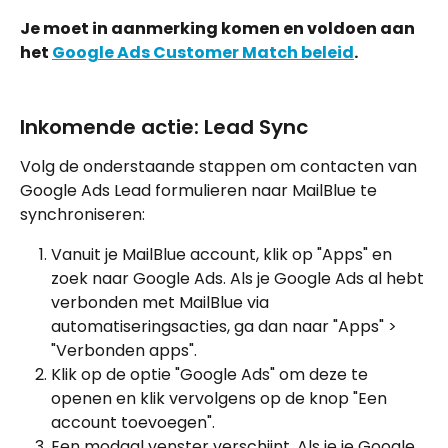
Je moet in aanmerking komen en voldoen aan 
het 
Google Ads Customer Match beleid
.
Inkomende actie: Lead Sync
Volg de onderstaande stappen om contacten van 
Google Ads Lead formulieren naar MailBlue te 
synchroniseren:
Vanuit je MailBlue account, klik op "Apps" en 
zoek naar Google Ads. Als je Google Ads al hebt 
verbonden met MailBlue via 
automatiseringsacties, ga dan naar "Apps" > 
"Verbonden apps".
Klik op de optie "Google Ads" om deze te 
openen en klik vervolgens op de knop "Een 
account toevoegen".
Een modaal venster verschijnt. Als je je Google 