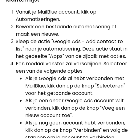
Vanuit je MailBlue account, klik op 
Automatiseringen.
Bewerk een bestaande automatisering of 
maak een nieuwe.
Sleep de actie "Google Ads - Add contact to 
list" naar je automatisering. Deze actie staat in 
het gedeelte "Apps" van de zijbalk met acties.
Een modaal venster zal verschijnen. Selecteer 
een van de volgende opties:
Als je Google Ads al hebt verbonden met 
MailBlue, klik dan op de knop "Selecteren" 
voor het getoonde account.
Als je een ander Google Ads account wilt 
verbinden, klik dan op de knop "Voeg een 
nieuw account toe".
Als je nog geen account hebt verbonden, 
klik dan op de knop "Verbinden" en volg de 
stappen om je account te verbinden.