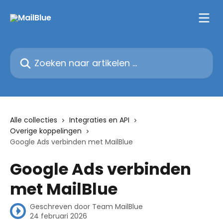
Naar de hoofdinhoud
Zoeken naar artikelen ...
Alle collecties
Integraties en API
Overige koppelingen
Google Ads verbinden met MailBlue
Google Ads verbinden
met MailBlue
Geschreven door
Team MailBlue
24 februari 2026