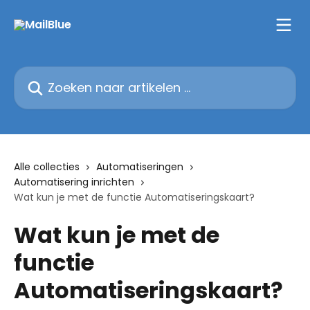
Naar de hoofdinhoud
Zoeken naar artikelen ...
Alle collecties
Automatiseringen
Automatisering inrichten
Wat kun je met de functie Automatiseringskaart?
Wat kun je met de
functie
Automatiseringskaart?