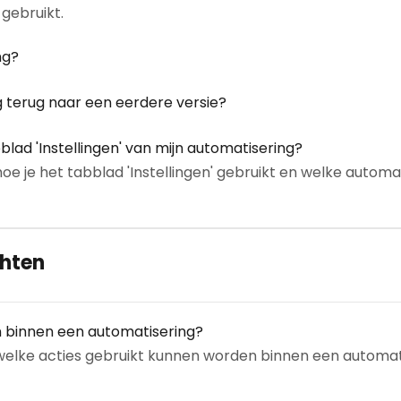
gebruikt.
ng?
g terug naar een eerdere versie?
bblad 'Instellingen' van mijn automatisering?
 hoe je het tabblad 'Instellingen' gebruikt en welke automa
chten
n binnen een automatisering?
d welke acties gebruikt kunnen worden binnen een automati