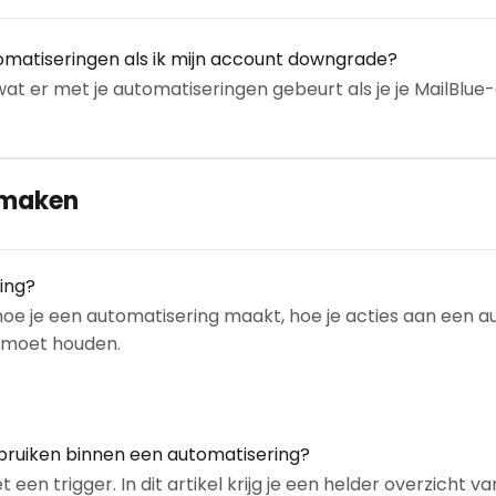
omatiseringen als ik mijn account downgrade?
d wat er met je automatiseringen gebeurt als je je MailB
nmaken
ing?
d hoe je een automatisering maakt, hoe je acties aan een 
 moet houden.
ebruiken binnen een automatisering?
en trigger. In dit artikel krijg je een helder overzicht va