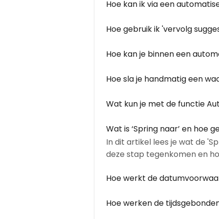
Hoe kan ik via een automatis
Hoe gebruik ik 'vervolg sugges
Hoe kan je binnen een auto
Hoe sla je handmatig een wa
Wat kun je met de functie Au
Wat is ‘Spring naar’ en hoe ge
In dit artikel lees je wat de 
deze stap tegenkomen en ho
Hoe werkt de datumvoorwaar
Hoe werken de tijdsgebonden 