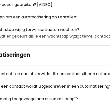
'-acties gebruiken? [VIDEO]
iken om een automatisering op te stellen?
chtstap wijzig terwijl contacten wachten?
 wat er gebeurt als je een wachtstap wijzigt terwijl conta
atiseringen
ntact toe aan of verwijder ik een contact uit een automa
en een contact wordt uitgeschreven in een automatisering
matig toegevoegd aan automatisering"?