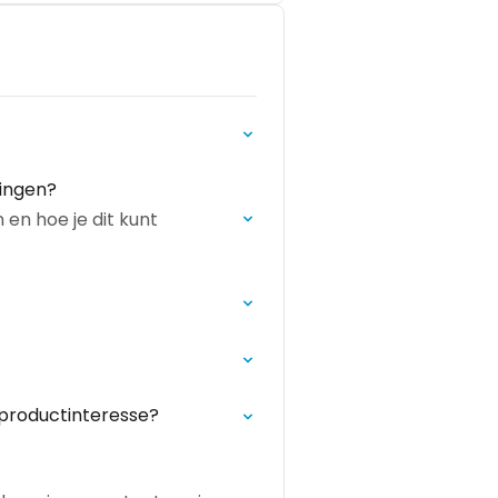
ringen?
 en hoe je dit kunt
 productinteresse?