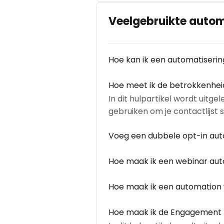
Veelgebruikte autom
Hoe kan ik een automatiseri
Hoe meet ik de betrokkenhei
In dit hulpartikel wordt uitg
gebruiken om je contactlijst
Voeg een dubbele opt-in auto
Hoe maak ik een webinar aut
Hoe maak ik een automation w
Hoe maak ik de Engagement Ta