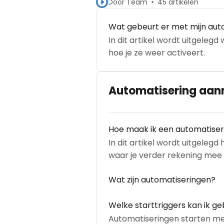
Door Team
45 artikelen
Wat gebeurt er met mijn aut
In dit artikel wordt uitgeleg
hoe je ze weer activeert.
Automatisering aa
Hoe maak ik een automatiser
In dit artikel wordt uitgeleg
waar je verder rekening mee
Wat zijn automatiseringen?
Welke starttriggers kan ik g
Automatiseringen starten met e