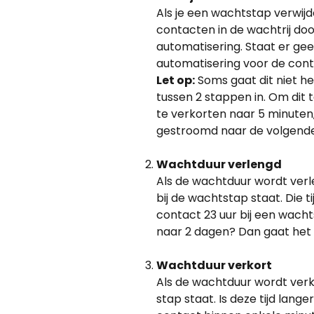
Als je een wachtstap verwijd
contacten in de wachtrij doo
automatisering. Staat er ge
automatisering voor de conta
Let op:
 Soms gaat dit niet h
tussen 2 stappen in. Om di
te verkorten naar 5 minuten,
gestroomd naar de volgende 
Wachtduur verlengd
Als de wachtduur wordt verl
bij de wachtstap staat. Die 
contact 23 uur bij een wacht
naar 2 dagen? Dan gaat het 
Wachtduur verkort
Als de wachtduur wordt verko
stap staat. Is deze tijd lan