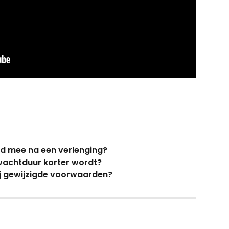
ijd mee na een verlenging?
wachtduur korter wordt?
ij gewijzigde voorwaarden?