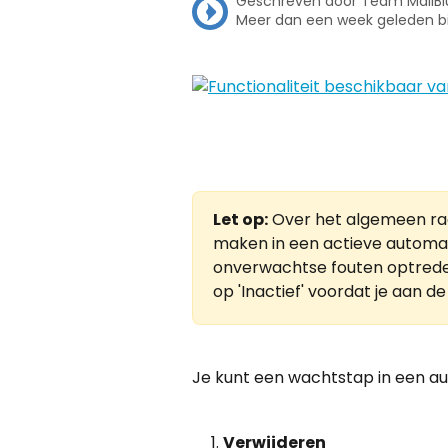
Geschreven door
Team MailBl
Meer dan een week geleden b
Let op:
 Over het algemeen ra
maken in een actieve automat
onverwachtse fouten optreden
op 'Inactief' voordat je aan de
Je kunt een wachtstap in een a
Verwijderen