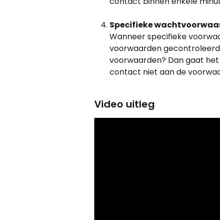
contact binnen enkele minut
Specifieke wachtvoorwaa
Wanneer specifieke voorwaa
voorwaarden gecontroleerd v
voorwaarden? Dan gaat het 
contact niet aan de voorwaa
Video uitleg