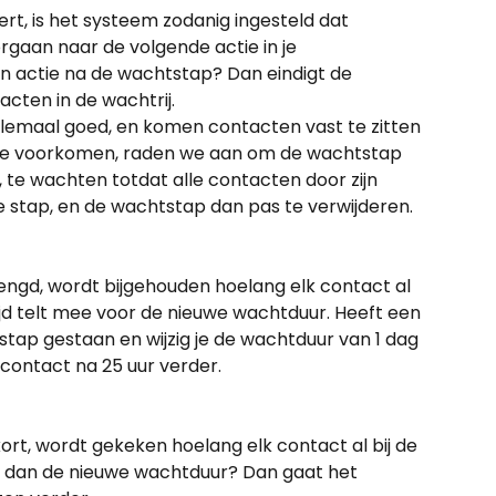
ert, is het systeem zodanig ingesteld dat 
rgaan naar de volgende actie in je 
en actie na de wachtstap? Dan eindigt de 
cten in de wachtrij.
elemaal goed, en komen contacten vast te zitten 
t te voorkomen, raden we aan om de wachtstap 
 te wachten totdat alle contacten door zijn 
stap, en de wachtstap dan pas te verwijderen.
engd, wordt bijgehouden hoelang elk contact al 
tijd telt mee voor de nieuwe wachtduur. Heeft een 
stap gestaan en wijzig je de wachtduur van 1 dag 
contact na 25 uur verder.
rt, wordt gekeken hoelang elk contact al bij de 
ger dan de nieuwe wachtduur? Dan gaat het 