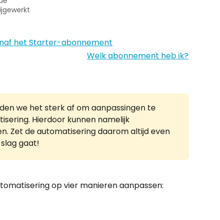
ue
ijgewerkt
Welk abonnement heb ik?
den we het sterk af om aanpassingen te 
isering. Hierdoor kunnen namelijk 
. Zet de automatisering daarom altijd even 
 slag gaat!
utomatisering op vier manieren aanpassen: