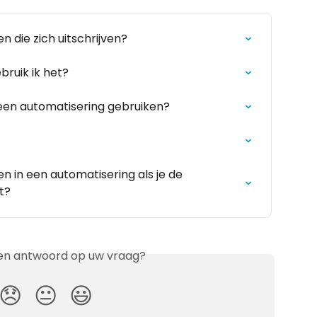
 die zich uitschrijven?
bruik ik het?
 een automatisering gebruiken?
 in een automatisering als je de 
t?
en antwoord op uw vraag?
😞
😐
😃