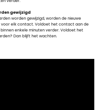
en verder.
rden gewijzigd
rden worden gewijzigd, worden de nieuwe 
oor elk contact. Voldoet het contact aan de 
binnen enkele minuten verder. Voldoet het 
rden? Dan blijft het wachten.