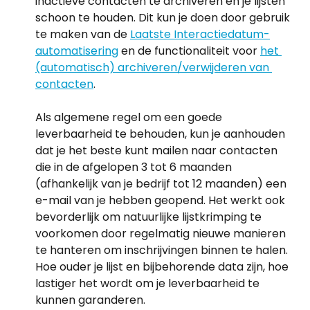
inactieve contacten te archiveren en je lijsten 
schoon te houden. Dit kun je doen door gebruik 
te maken van de 
Laatste Interactiedatum-
automatisering
 en de functionaliteit voor 
het 
(automatisch) archiveren/verwijderen van 
contacten
. 
Als algemene regel om een goede 
leverbaarheid te behouden, kun je aanhouden 
dat je het beste kunt mailen naar contacten 
die in de afgelopen 3 tot 6 maanden 
(afhankelijk van je bedrijf tot 12 maanden) een 
e-mail van je hebben geopend. Het werkt ook 
bevorderlijk om natuurlijke lijstkrimping te 
voorkomen door regelmatig nieuwe manieren 
te hanteren om inschrijvingen binnen te halen. 
Hoe ouder je lijst en bijbehorende data zijn, hoe 
lastiger het wordt om je leverbaarheid te 
kunnen garanderen.