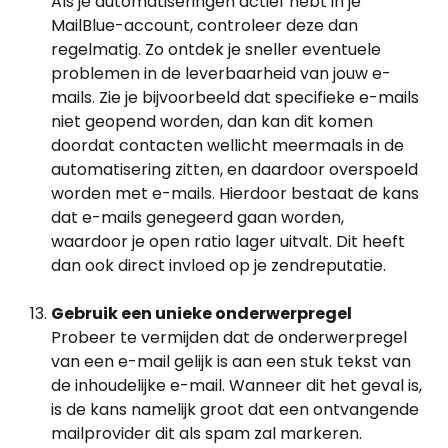
Als je automatiseringen actief hebt in je 
MailBlue-account, controleer deze dan 
regelmatig. Zo ontdek je sneller eventuele 
problemen in de leverbaarheid van jouw e-
mails. Zie je bijvoorbeeld dat specifieke e-mails 
niet geopend worden, dan kan dit komen 
doordat contacten wellicht meermaals in de 
automatisering zitten, en daardoor overspoeld 
worden met e-mails. Hierdoor bestaat de kans 
dat e-mails genegeerd gaan worden, 
waardoor je open ratio lager uitvalt. Dit heeft 
dan ook direct invloed op je zendreputatie.
Gebruik een unieke onderwerpregel
Probeer te vermijden dat de onderwerpregel 
van een e-mail gelijk is aan een stuk tekst van 
de inhoudelijke e-mail. Wanneer dit het geval is, 
is de kans namelijk groot dat een ontvangende 
mailprovider dit als spam zal markeren.