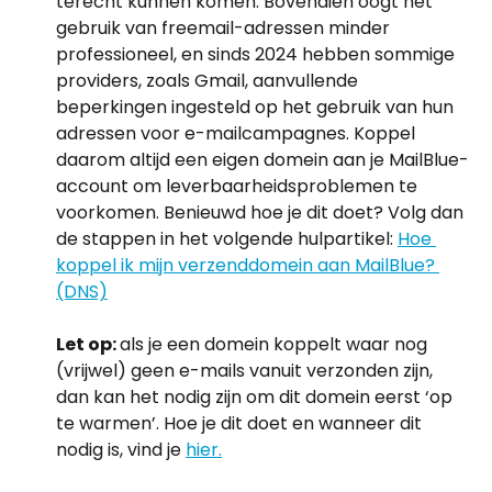
terecht kunnen komen. Bovendien oogt het 
gebruik van freemail-adressen minder 
professioneel, en sinds 2024 hebben sommige 
providers, zoals Gmail, aanvullende 
beperkingen ingesteld op het gebruik van hun 
adressen voor e-mailcampagnes. Koppel 
daarom altijd een eigen domein aan je MailBlue-
account om leverbaarheidsproblemen te 
voorkomen. Benieuwd hoe je dit doet? Volg dan 
de stappen in het volgende hulpartikel: 
Hoe 
koppel ik mijn verzenddomein aan MailBlue? 
(DNS)
Let op: 
als je een domein koppelt waar nog 
(vrijwel) geen e-mails vanuit verzonden zijn, 
dan kan het nodig zijn om dit domein eerst ‘op 
te warmen’. Hoe je dit doet en wanneer dit 
nodig is, vind je 
hier.