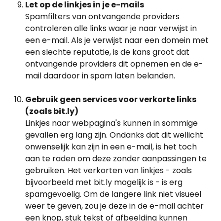
Let op de linkjes in je e-mails
Spamfilters van ontvangende providers 
controleren alle links waar je naar verwijst in 
een e-mail. Als je verwijst naar een domein met 
een slechte reputatie, is de kans groot dat 
ontvangende providers dit opnemen en de e-
mail daardoor in spam laten belanden.
Gebruik geen services voor verkorte links 
(zoals bit.ly)
Linkjes naar webpagina's kunnen in sommige 
gevallen erg lang zijn. Ondanks dat dit wellicht 
onwenselijk kan zijn in een e-mail, is het toch 
aan te raden om deze zonder aanpassingen te 
gebruiken. Het verkorten van linkjes - zoals 
bijvoorbeeld met bit.ly mogelijk is - is erg 
spamgevoelig. Om de langere link niet visueel 
weer te geven, zou je deze in de e-mail achter 
een knop, stuk tekst of afbeelding kunnen 