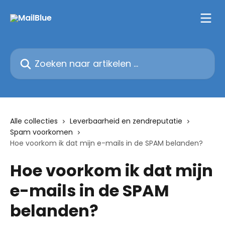
Naar de hoofdinhoud
Zoeken naar artikelen ...
Alle collecties
Leverbaarheid en zendreputatie
Spam voorkomen
Hoe voorkom ik dat mijn e-mails in de SPAM belanden?
Hoe voorkom ik dat mijn
e-mails in de SPAM
belanden?