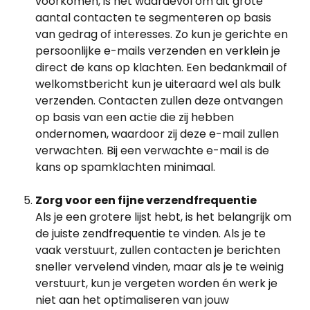
voorkomen, is het waardevol om dit grote 
aantal contacten te segmenteren op basis 
van gedrag of interesses. Zo kun je gerichte en 
persoonlijke e-mails verzenden en verklein je 
direct de kans op klachten. Een bedankmail of 
welkomstbericht kun je uiteraard wel als bulk 
verzenden. Contacten zullen deze ontvangen 
op basis van een actie die zij hebben 
ondernomen, waardoor zij deze e-mail zullen 
verwachten. Bij een verwachte e-mail is de 
kans op spamklachten minimaal.
Zorg voor een fijne verzendfrequentie
Als je een grotere lijst hebt, is het belangrijk om 
de juiste zendfrequentie te vinden. Als je te 
vaak verstuurt, zullen contacten je berichten 
sneller vervelend vinden, maar als je te weinig 
verstuurt, kun je vergeten worden én werk je 
niet aan het optimaliseren van jouw 