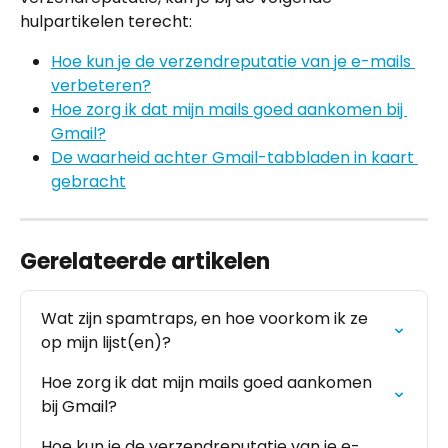
hulpartikelen terecht:
Hoe kun je de verzendreputatie van je e-mails 
verbeteren?
Hoe zorg ik dat mijn mails goed aankomen bij 
Gmail?
De waarheid achter Gmail-tabbladen in kaart 
gebracht
Gerelateerde artikelen
Wat zijn spamtraps, en hoe voorkom ik ze 
op mijn lijst(en)?
Hoe zorg ik dat mijn mails goed aankomen 
bij Gmail?
Hoe kun je de verzendreputatie van je e-