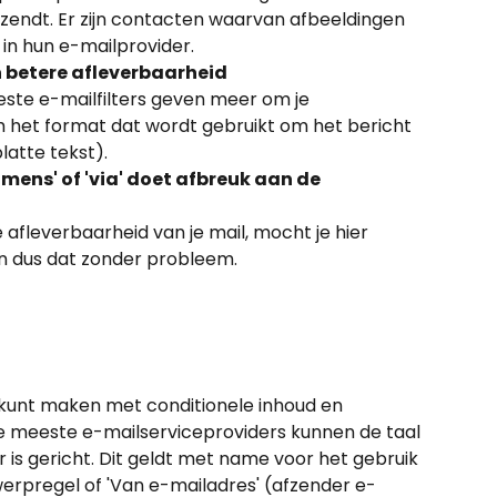
zendt. Er zijn contacten waarvan afbeeldingen 
 in hun e-mailprovider.
n betere afleverbaarheid
este e-mailfilters geven meer om je 
het format dat wordt gebruikt om het bericht 
latte tekst).
ens' of 'via' doet afbreuk aan de 
 afleverbaarheid van je mail, mocht je hier 
n dus dat zonder probleem.
l kunt maken met conditionele inhoud en 
De meeste e-mailserviceproviders kunnen de taal 
r is gericht. Dit geldt met name voor het gebruik 
werpregel of 'Van e-mailadres' (afzender e-