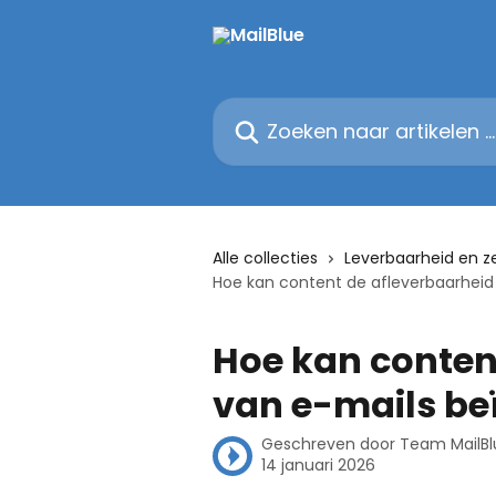
Naar de hoofdinhoud
Zoeken naar artikelen ...
Alle collecties
Leverbaarheid en z
Hoe kan content de afleverbaarheid
Hoe kan conten
van e-mails be
Geschreven door
Team MailBl
14 januari 2026