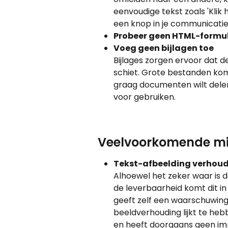
eenvoudige tekst zoals 'Klik hi
een knop in je communicatie 
Probeer geen HTML-formulie
Voeg geen bijlagen toe
Bijlages zorgen ervoor dat d
schiet. Grote bestanden kom
graag documenten wilt delen 
voor gebruiken.
Veelvoorkomende mi
Tekst-afbeelding verhoudi
Alhoewel het zeker waar is
de leverbaarheid komt dit in
geeft zelf een waarschuwing
beeldverhouding lijkt te he
en heeft doorgaans geen imp