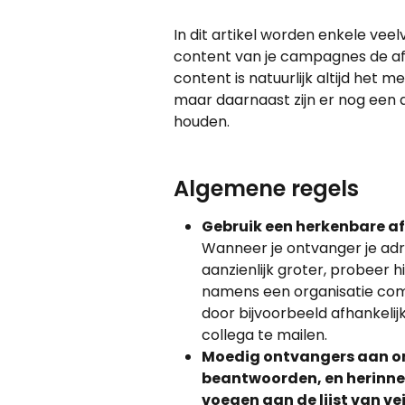
In dit artikel worden enkele v
content van je campagnes de afl
content is natuurlijk altijd het 
maar daarnaast zijn er nog een 
houden.
Algemene regels
Gebruik een herkenbare a
Wanneer je ontvanger je adr
aanzienlijk groter, probeer h
namens een organisatie com
door bijvoorbeeld afhankeli
collega te mailen.
Moedig ontvangers aan om 
beantwoorden, en herinner
voegen aan de lijst van ve