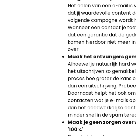
Het delen van een e-mail is v
dat jij waardevolle content d
volgende campagne wordt hi
Wanneer een contact je toevoe
dat een garantie dat de gede
komen hierdoor niet meer in
over.
Maak het ontvangers gemak
Alhoewel je natuurlijk hard w
het uitschrijven zo gemakkeli
proces hoe groter de kans o
dan een uitschrijving. Probe
Daarnaast helpt het ook om 
contacten wat je e-mails ope
dan het daadwerkelijke aant
minder snel in de spam ter
Maak je geen zorgen over 
'100%'