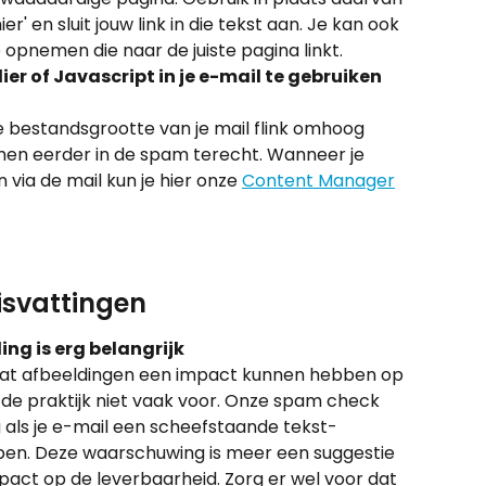
er' en sluit jouw link in die tekst aan. Je kan ook 
opnemen die naar de juiste pagina linkt.
r of Javascript in je e-mail te gebruiken
e bestandsgrootte van je mail flink omhoog 
en eerder in de spam terecht. Wanneer je 
via de mail kun je hier onze 
Content Manager
svattingen
ng is erg belangrijk
 dat afbeeldingen een impact kunnen hebben op 
 de praktijk niet vaak voor. Onze spam check 
 als je e-mail een scheefstaande tekst-
bben. Deze waarschuwing is meer een suggestie 
act op de leverbaarheid. Zorg er wel voor dat 