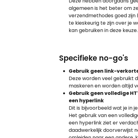
Deze hebben doorgaans geen 
algemeen is het beter om ze
verzendmethodes goed zijn (g
te kieskeurig te zijn over je
kan gebruiken in deze keuze.
Specifieke no-go's
Gebruik geen link-verkorte
Deze worden veel gebruikt
maskeren en worden altijd ve
Gebruik geen volledige HTT
een hyperlink
Dit is bijvoorbeeld wat je in j
Het gebruik van een volledig
een hyperlink ziet er verdach
daadwerkelijk doorverwijst na
omleiden naar een andere, k