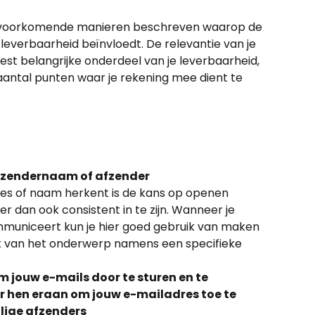
eelvoorkomende manieren beschreven waarop de 
everbaarheid beïnvloedt. De relevantie van je 
meest belangrijke onderdeel van je leverbaarheid, 
aantal punten waar je rekening mee dient te 
fzendernaam of afzender
es of naam herkent is de kans op openen 
ier dan ook consistent in te zijn. Wanneer je 
municeert kun je hier goed gebruik van maken 
jk van het onderwerp namens een specifieke 
jouw e-mails door te sturen en te 
 hen eraan om jouw e-mailadres toe te 
ilige afzenders