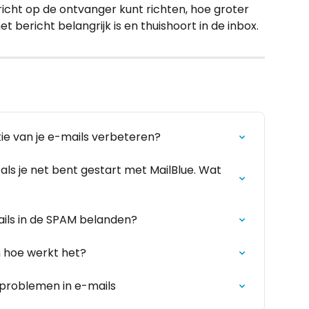
icht op de ontvanger kunt richten, hoe groter 
t bericht belangrijk is en thuishoort in de inbox.
ie van je e-mails verbeteren?
als je net bent gestart met MailBlue. Wat 
ails in de SPAM belanden?
en hoe werkt het?
roblemen in e-mails