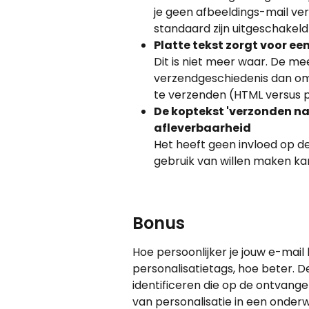
je geen afbeeldings-mail ver
standaard zijn uitgeschakeld
Platte tekst zorgt voor ee
Dit is niet meer waar. De me
verzendgeschiedenis dan om 
te verzenden (HTML versus p
De koptekst 'verzonden nam
afleverbaarheid
Het heeft geen invloed op de
gebruik van willen maken ka
Bonus
Hoe persoonlijker je jouw e-mai
personalisatietags, hoe beter. 
identificeren die op de ontvange
van personalisatie in een onder