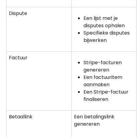
Dispute
Een lijst met je 
disputes ophalen
Specifieke disputes 
bijwerken
Factuur
Stripe-facturen 
genereren
Een factuuritem 
aanmaken
Een Stripe-factuur 
finaliseren
Betaallink
Een betalingslink 
genereren