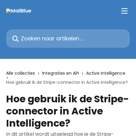
Naar de hoofdinhoud
Zoeken naar artikelen ...
Alle collecties
Integraties en API
Active Intelligence
Hoe gebruik ik de Stripe-connector in Active Intelligence?
Hoe gebruik ik de Stripe-
connector in Active
Intelligence?
In dit artikel wordt uitgelegd hoe je de Stripe-