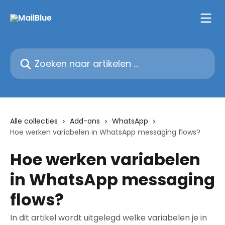
Naar de hoofdinhoud
Zoeken naar artikelen ...
Alle collecties
Add-ons
WhatsApp
Hoe werken variabelen in WhatsApp messaging flows?
Hoe werken variabelen
in WhatsApp messaging
flows?
In dit artikel wordt uitgelegd welke variabelen je in