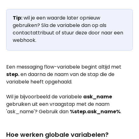
Tip:
 wil je een waarde later opnieuw 
gebruiken? Sla de variabele dan op als 
contactattribuut of stuur deze door naar een 
webhook.
Een messaging flow-variabele begint altijd met 
step.
 en daarna de naam van de stap die de 
variabele heeft opgehaald.
Wil je bijvoorbeeld de variabele 
ask_name
gebruiken uit een vraagstap met de naam 
'ask_name'? Gebruik dan 
%step.ask_name%
.
Hoe werken globale variabelen?