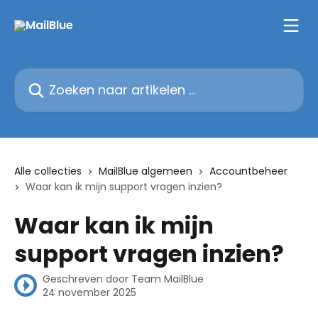
Naar de hoofdinhoud
Zoeken naar artikelen ...
Alle collecties
MailBlue algemeen
Accountbeheer
Waar kan ik mijn support vragen inzien?
Waar kan ik mijn
support vragen inzien?
Geschreven door
Team MailBlue
24 november 2025