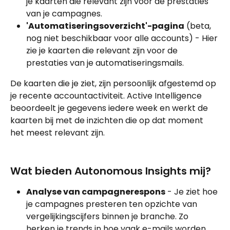
je kaarten die relevant zijn voor de prestaties 
van je campagnes.
'Automatiseringsoverzicht'-pagina
 (beta, 
nog niet beschikbaar voor alle accounts) - Hier 
zie je kaarten die relevant zijn voor de 
prestaties van je automatiseringsmails.
De kaarten die je ziet, zijn persoonlijk afgestemd op 
je recente accountactiviteit. Active Intelligence 
beoordeelt je gegevens iedere week en werkt de 
kaarten bij met de inzichten die op dat moment 
het meest relevant zijn.
Wat bieden Autonomous Insights mij?
Analyse van campagnerespons
 - Je ziet hoe 
je campagnes presteren ten opzichte van 
vergelijkingscijfers binnen je branche. Zo 
herken je trends in hoe vaak e-mails worden 