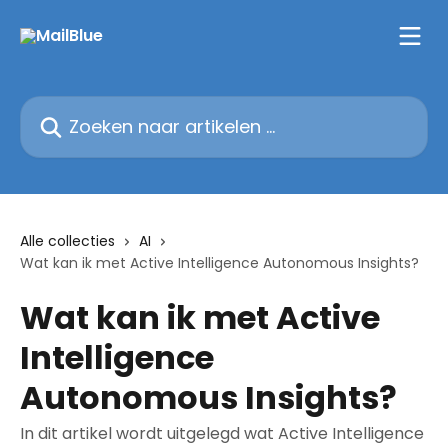
Naar de hoofdinhoud
Zoeken naar artikelen ...
Alle collecties
AI
Wat kan ik met Active Intelligence Autonomous Insights?
Wat kan ik met Active
Intelligence
Autonomous Insights?
In dit artikel wordt uitgelegd wat Active Intelligence