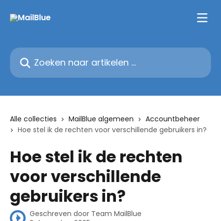
Naar de hoofdinhoud
Zoeken naar artikelen ...
Alle collecties
MailBlue algemeen
Accountbeheer
Hoe stel ik de rechten voor verschillende gebruikers in?
Hoe stel ik de rechten
voor verschillende
gebruikers in?
Geschreven door
Team MailBlue