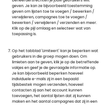
beheerdersrechten je jouw gebruikers wilt 
geven. Je kan ze bijvoorbeeld toestemming 
geven om lijsten toe te voegen / bewerken / 
verwijderen, campagnes toe te voegen / 
bewerken / verwijderen / verzenden en meer. 
Klik op de pijl omlaag en selecteer wat van 
toepassing is.
Op het tabblad 'Limiteert' kan je beperken wat 
gebruikers in die groep mogen doen. Om 
limieten aan te geven, klik je op de betreffende 
vakjes en geef je de gevraagde informatie op. 
Je kan bijvoorbeeld beperken hoeveel 
individuele e-mails zij in een bepaald 
tijdsbestek mogen verzenden, hoeveel 
contacten zij aan het account kunnen 
toevoegen, het aantal lijsten dat zij kunnen 
maken en het aantal campagnes dat zij in een 