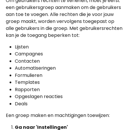
Om gebruikers rechten te verlenen, moet je eerst 
een gebruikersgroep aanmaken om de gebruikers 
aan toe te voegen. Alle rechten die je voor jouw 
groep maakt, worden vervolgens toegepast op 
alle gebruikers in die groep. Met gebruikersrechten 
kan je de toegang beperken tot:
Lijsten
Campagnes
Contacten
Automatiseringen
Formulieren
Templates
Rapporten
Opgeslagen reacties
Deals
Een groep maken en machtigingen toewijzen:
Ga naar 'Instellingen'