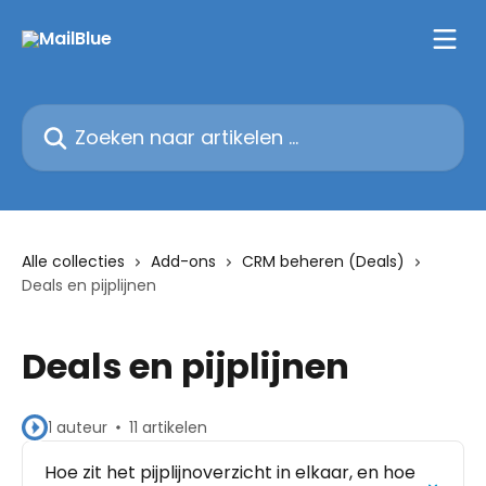
Naar de hoofdinhoud
Zoeken naar artikelen ...
Alle collecties
Add-ons
CRM beheren (Deals)
Deals en pijplijnen
Deals en pijplijnen
1 auteur
11 artikelen
Hoe zit het pijplijnoverzicht in elkaar, en hoe