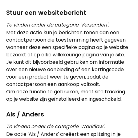
Stuur een websitebericht
Te vinden onder de categorie 'Verzenden'.
Met deze actie kun je berichten tonen aan een 
contactpersoon die toestemming heeft gegeven, 
wanneer deze een specifieke pagina op je website 
bezoekt of op elke willekeurige pagina van je site. 
Je kunt dit bijvoorbeeld gebruiken om informatie 
over een nieuwe aanbieding of een kortingscode 
voor een product weer te geven, zodat de 
contactpersoon een aankoop voltooit.
Om deze functie te gebruiken, moet site tracking 
op je website zijn geïnstalleerd en ingeschakeld.
Als / Anders
Te vinden onder de categorie 'Workflow'.
De actie 'Als / Anders' creëert een splitsing in je 