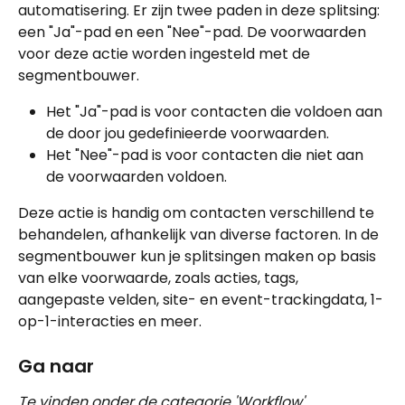
automatisering. Er zijn twee paden in deze splitsing: 
een "Ja"-pad en een "Nee"-pad. De voorwaarden 
voor deze actie worden ingesteld met de 
segmentbouwer.
Het "Ja"-pad is voor contacten die voldoen aan 
de door jou gedefinieerde voorwaarden.
Het "Nee"-pad is voor contacten die niet aan 
de voorwaarden voldoen.
Deze actie is handig om contacten verschillend te 
behandelen, afhankelijk van diverse factoren. In de 
segmentbouwer kun je splitsingen maken op basis 
van elke voorwaarde, zoals acties, tags, 
aangepaste velden, site- en event-trackingdata, 1-
op-1-interacties en meer.
Ga naar
Te vinden onder de categorie 'Workflow'.