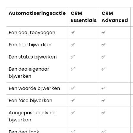
Automatiseringsactie
CRM 
CRM 
Essentials
Advanced
Een deal toevoegen
✅
✅
Een titel bijwerken
✅
✅
Een status bijwerken
✅
✅
Een dealeigenaar 
✅
✅
bijwerken
Een waarde bijwerken
✅
✅
Een fase bijwerken
✅
✅
Aangepast dealveld 
✅
✅
bijwerken
Een dealtaak 
✅
✅