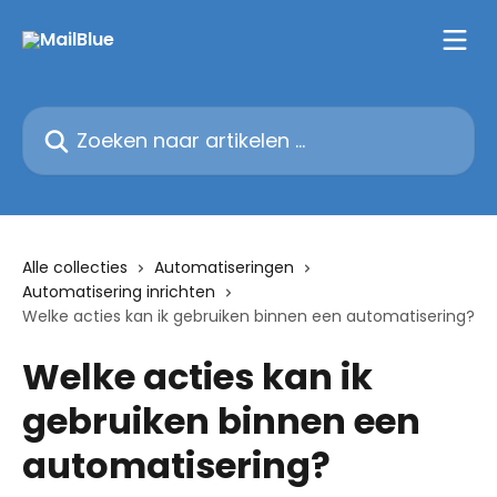
Naar de hoofdinhoud
Zoeken naar artikelen ...
Alle collecties
Automatiseringen
Automatisering inrichten
Welke acties kan ik gebruiken binnen een automatisering?
Welke acties kan ik
gebruiken binnen een
automatisering?