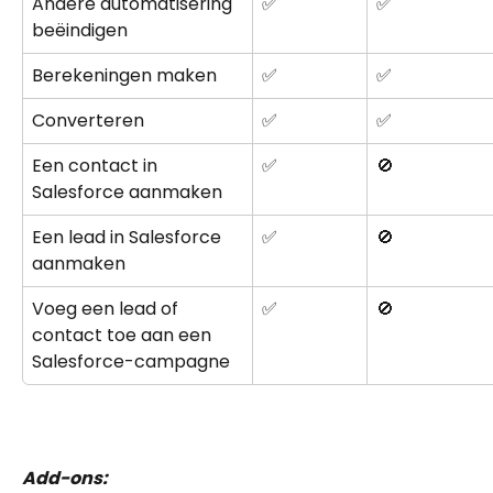
Andere automatisering 
✅
✅
beëindigen
Berekeningen maken
✅
✅
Converteren
✅
✅
Een contact in 
✅
🚫
Salesforce aanmaken
Een lead in Salesforce 
✅
🚫
aanmaken
Voeg een lead of 
✅
🚫
contact toe aan een 
Salesforce-campagne
Add-ons: