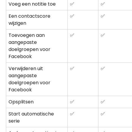
Voeg een notitie toe
✅
✅
Een contactscore 
✅
✅
wijzigen
Toevoegen aan 
✅
✅
aangepaste 
doelgroepen voor 
Facebook
Verwijderen uit 
✅
✅
aangepaste 
doelgroepen voor 
Facebook
Opsplitsen
✅
✅
Start automatische 
✅
✅
serie