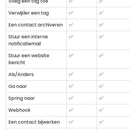
Voeg een tag toe
✅
✅
Verwijder een tag
✅
✅
Een contact archiveren
✅
✅
Stuur een interne 
✅
✅
notificatiemail
Stuur een website 
✅
✅
bericht
Als/Anders
✅
✅
Ga naar
✅
✅
Spring naar
✅
✅
Webhook
✅
✅
Een contact bijwerken
✅
✅