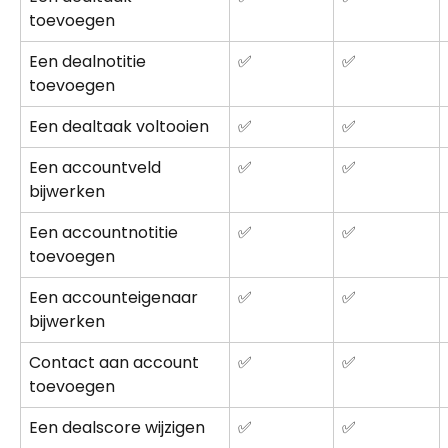
toevoegen
Een dealnotitie 
✅
✅
toevoegen
Een dealtaak voltooien
✅
✅
Een accountveld 
✅
✅
bijwerken
Een accountnotitie 
✅
✅
toevoegen
Een accounteigenaar 
✅
✅
bijwerken
Contact aan account 
✅
✅
toevoegen
Een dealscore wijzigen
✅
✅