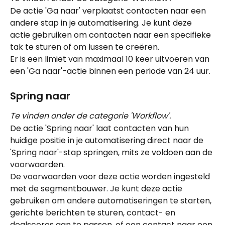
De actie 'Ga naar' verplaatst contacten naar een 
andere stap in je automatisering. Je kunt deze 
actie gebruiken om contacten naar een specifieke 
tak te sturen of om lussen te creëren.
Er is een limiet van maximaal 10 keer uitvoeren van 
een 'Ga naar'-actie binnen een periode van 24 uur.
Spring naar 
Te vinden onder de categorie 'Workflow'.
De actie 'Spring naar' laat contacten van hun 
huidige positie in je automatisering direct naar de 
'Spring naar'-stap springen, mits ze voldoen aan de 
voorwaarden.
De voorwaarden voor deze actie worden ingesteld 
met de segmentbouwer. Je kunt deze actie 
gebruiken om andere automatiseringen te starten, 
gerichte berichten te sturen, contact- en 
dealscores aan te passen, of een contact naar een 