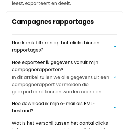
leest, exporteert en deelt.
Campagnes rapportages
Hoe kan ik filteren op bot clicks binnen
rapportages?
Hoe exporteer ik gegevens vanuit mijn
campagnerapporten?
In dit artikel zullen we alle gegevens uit een
campagnerapport vermelden die
geëxporteerd kunnen worden naar een
.csv-bestand en je door de exportstappen
Hoe download ik mijn e-mail als EML-
leiden.
bestand?
Wat is het verschil tussen het aantal clicks