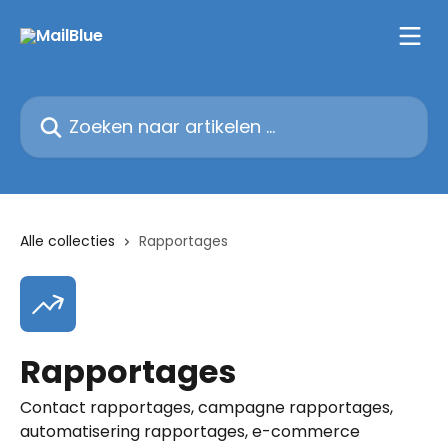
Naar de hoofdinhoud
Zoeken naar artikelen ...
Alle collecties
Rapportages
Rapportages
Contact rapportages, campagne rapportages,
automatisering rapportages, e-commerce