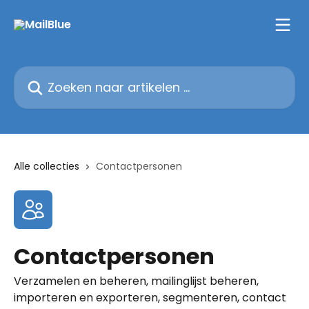
Naar de hoofdinhoud
Zoeken naar artikelen ...
Alle collecties
Contactpersonen
Contactpersonen
Verzamelen en beheren, mailinglijst beheren,
importeren en exporteren, segmenteren, contact